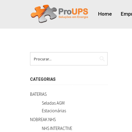
Home
Emp
search
CATEGORIAS
BATERIAS
Seladas AGM
Estacionárias
NOBREAK NHS
NHS INTERACTIVE