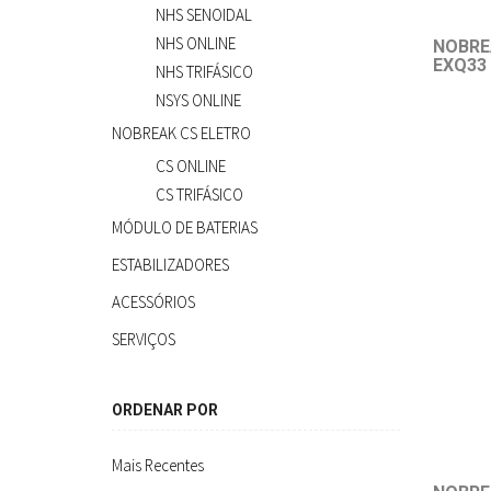
NHS SENOIDAL
NHS ONLINE
NOBRE
EXQ33 
NHS TRIFÁSICO
NSYS ONLINE
NOBREAK CS ELETRO
CS ONLINE
CS TRIFÁSICO
MÓDULO DE BATERIAS
ESTABILIZADORES
ACESSÓRIOS
SERVIÇOS
ORDENAR POR
Mais Recentes